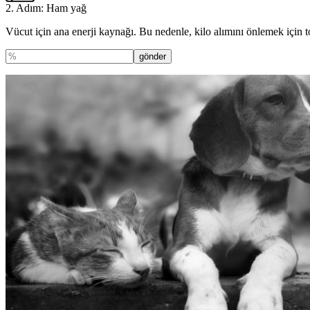
2. Adım: Ham yağ
Vücut için ana enerji kaynağı. Bu nedenle, kilo alımını önlemek için t
gönder