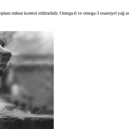
oplam miktar kontrol edilmelidir. Omega-6 ve omega-3 esansiyel yağ asitl