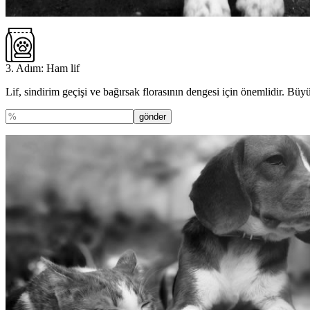
3. Adım: Ham lif
Lif, sindirim geçişi ve bağırsak florasının dengesi için önemlidir. Büy
gönder