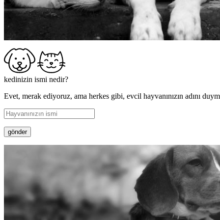
kedinizin ismi nedir?
Evet, merak ediyoruz, ama herkes gibi, evcil hayvanınızın adını duyma
gönder