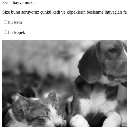
Evcil hayvanınız...
Size bunu soruyoruz çünkü kedi ve köpeklerin beslenme ihtiyaçları far
bir kedi
bir köpek