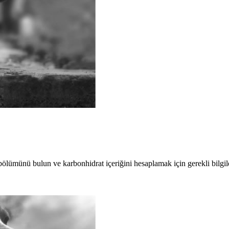
nü bulun ve karbonhidrat içeriğini hesaplamak için gerekli bilgile