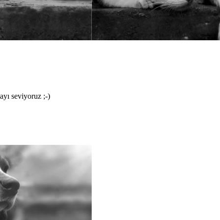
yı seviyoruz ;-)