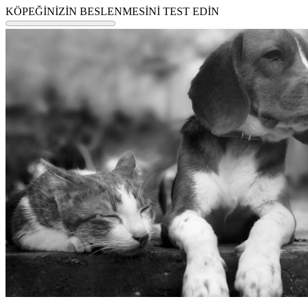
KÖPEĞİNİZİN BESLENMESİNİ TEST EDİN