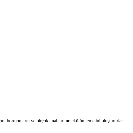
arın, hormonların ve birçok anahtar molekülün temelini oluştururlar.