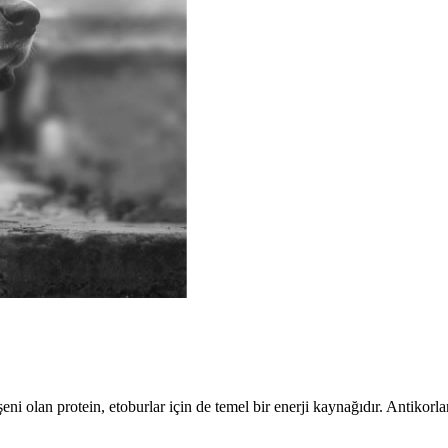
eni olan protein, etoburlar için de temel bir enerji kaynağıdır. Antikorl