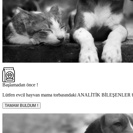
Başlamadan önce !
Lütfen evcil hayvan mama torbasındaki ANALİTİK BİLEŞENLER bölümü
TAMAM BULDUM !