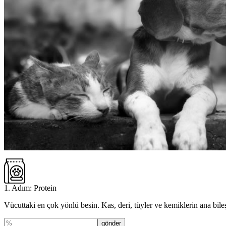
1. Adım: Protein
Vücuttaki en çok yönlü besin. Kas, deri, tüyler ve kemiklerin ana bileş
gönder