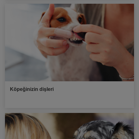
Köpeğinizin dişleri