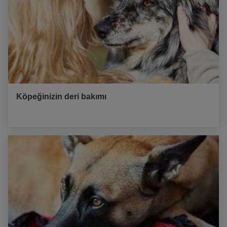
Köpeğinizin deri bakımı