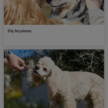
Diş fırçalama