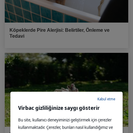
Köpeklerde Pire Alerjisi: Belirtiler, Önleme ve
Tedavi
Kabul etme
Virbac gizliliğinize saygı gösterir
Bu site, kullanıcı deneyiminizi geliştirmek için çerezler
kullanmaktadır. Çerezler, bunları nasıl kullandığımız ve