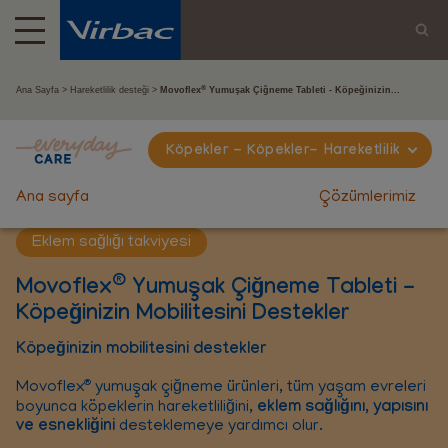
®
Ana Sayfa
Hareketlilik desteği
Movoflex
Yumuşak Çiğneme Tableti - Köpeğinizin...
Köpekler - Köpekler- Hareketlilik
Ana sayfa
Çözümlerimiz
Eklem sağlığı takviyesi
®
Movoflex
Yumuşak Çiğneme Tableti -
Köpeğinizin Mobilitesini Destekler
Köpeğinizin mobilitesini destekler
®
Movoflex
yumuşak çiğneme ürünleri, tüm yaşam evreleri
boyunca köpeklerin hareketliliğini,
eklem sağlığını, yapısını
ve esnekliğini
desteklemeye yardımcı olur.