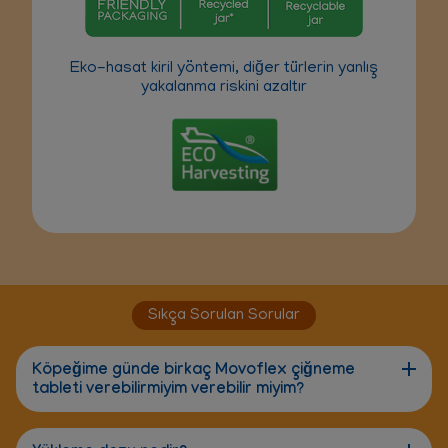
Eko-hasat kiril yöntemi, diğer türlerin yanlış
yakalanma riskini azaltır
Sıkça Sorulan Sorular
Köpeğime günde birkaç Movoflex çiğneme
tableti verebilirmiyim verebilir miyim?