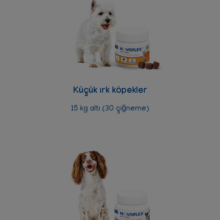
Küçük ırk köpekler
15 kg altı (30 çiğneme)