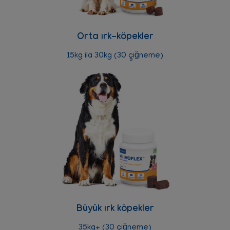
Orta ırk-köpekler
15kg ila 30kg (30 çiğneme)
Büyük ırk köpekler
35kg+ (30 çiğneme)